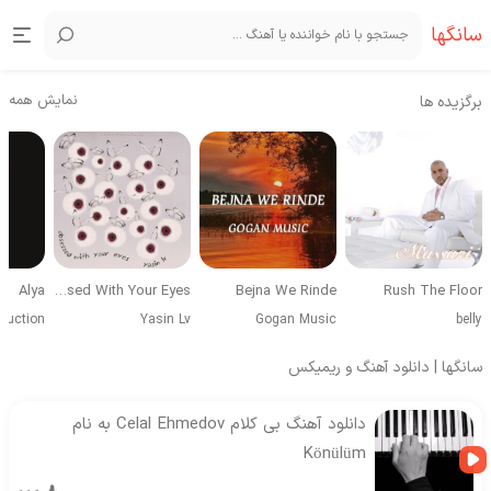
سانگها
نمایش همه
برگزیده ها
Alya
Obsessed With Your Eyes
Bejna We Rinde
Rush The Floor
duction
Yasin Lv
Gogan Music
belly
سانگها | دانلود آهنگ و ریمیکس
دانلود آهنگ بی کلام Celal Ehmedov به نام
Könülüm