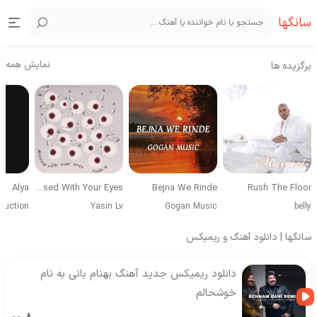
سانگها
نمایش همه
برگزیده ها
Alya
Obsessed With Your Eyes
Bejna We Rinde
Rush The Floor
duction
Yasin Lv
Gogan Music
belly
سانگها | دانلود آهنگ و ریمیکس
دانلود ریمیکس جدید آهنگ بهنام بانی به نام
خوشحالم