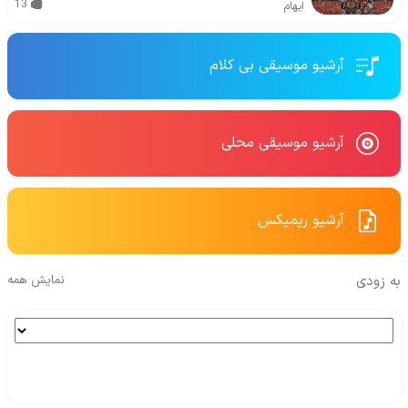
13
ایهام
آرشیو موسیقی بی کلام
آرشیو موسیقی محلی
آرشیو ریمیکس
به زودی
نمایش همه