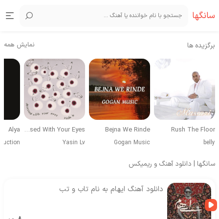
سانگها
نمایش همه
برگزیده ها
Alya
Obsessed With Your Eyes
Bejna We Rinde
Rush The Floor
duction
Yasin Lv
Gogan Music
belly
سانگها | دانلود آهنگ و ریمیکس
دانلود آهنگ ایهام به نام تاب و تب