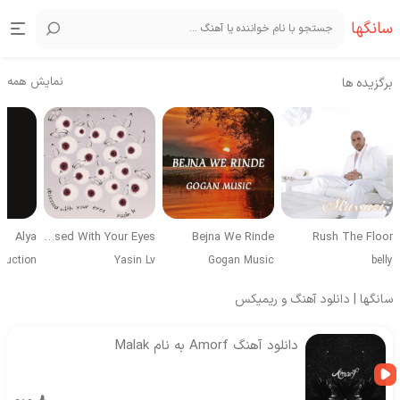
سانگها
نمایش همه
برگزیده ها
Alya
Obsessed With Your Eyes
Bejna We Rinde
Rush The Floor
duction
Yasin Lv
Gogan Music
belly
سانگها | دانلود آهنگ و ریمیکس
دانلود آهنگ Amorf به نام Malak