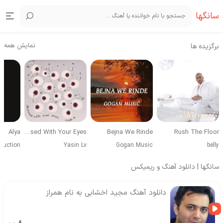
سانگها
نمایش همه
برگزیده ها
Alya
Obsessed With Your Eyes
Bejna We Rinde
Rush The Floor
duction
Yasin Lv
Gogan Music
belly
سانگها | دانلود آهنگ و ریمیکس
دانلود آهنگ مجید اخشابی به نام همراز