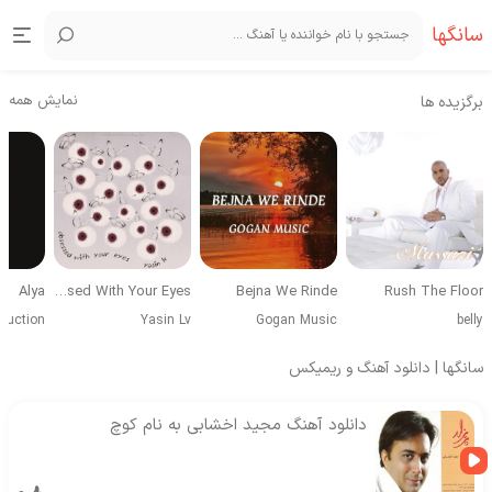
سانگها
نمایش همه
برگزیده ها
Alya
Obsessed With Your Eyes
Bejna We Rinde
Rush The Floor
duction
Yasin Lv
Gogan Music
belly
سانگها | دانلود آهنگ و ریمیکس
دانلود آهنگ مجید اخشابی به نام کوچ