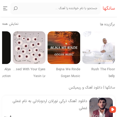
سانگها
نمایش همه
برگزیده ها
Alya
Obsessed With Your Eyes
Bejna We Rinde
Rush The Floor
duction
Yasin Lv
Gogan Music
belly
سانگها | دانلود آهنگ و ریمیکس
دانلود آهنگ ترکی نورلان اردوبادلی به نام غملی
غملی