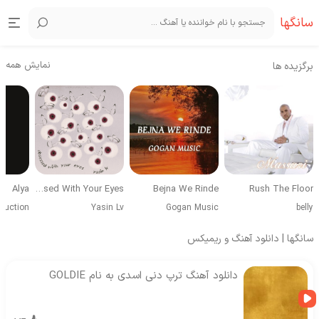
سانگها
نمایش همه
برگزیده ها
Alya
Obsessed With Your Eyes
Bejna We Rinde
Rush The Floor
duction
Yasin Lv
Gogan Music
belly
سانگها | دانلود آهنگ و ریمیکس
دانلود آهنگ ترپ دنی اسدی به نام GOLDIE