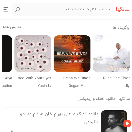
سانگها
نمایش همه
برگزیده ها
Alya
Obsessed With Your Eyes
Bejna We Rinde
Rush The Floor
duction
Yasin Lv
Gogan Music
belly
سانگها | دانلود آهنگ و ریمیکس
دانلود آهنگ ماهان بهرام خان به نام دنیامو
برگردون