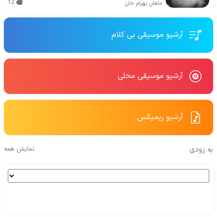
12
ماهان بهرام خان
آرشیو موسیقی بی کلام
آرشیو موسیقی محلی
آرشیو ریمیکس
به زودی
نمایش همه