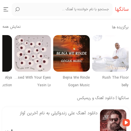
سانگها
نمایش همه
برگزیده ها
Alya
Obsessed With Your Eyes
Bejna We Rinde
Rush The Floor
duction
Yasin Lv
Gogan Music
belly
سانگها | دانلود آهنگ و ریمیکس
دانلود آهنگ علی زندوکیلی به نام آخرین آواز