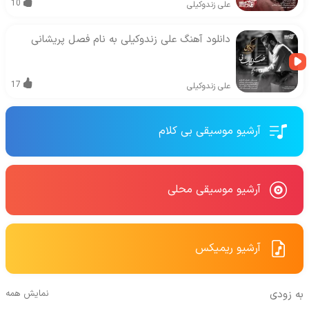
10
علی زندوکیلی
دانلود آهنگ علی زندوکیلی به نام فصل پریشانی
17
علی زندوکیلی
آرشیو موسیقی بی کلام
آرشیو موسیقی محلی
آرشیو ریمیکس
به زودی
نمایش همه