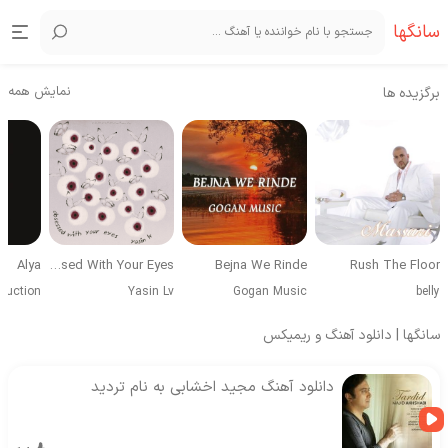
سانگها
نمایش همه
برگزیده ها
Alya
Obsessed With Your Eyes
Bejna We Rinde
Rush The Floor
duction
Yasin Lv
Gogan Music
belly
سانگها | دانلود آهنگ و ریمیکس
دانلود آهنگ مجید اخشابی به نام تردید