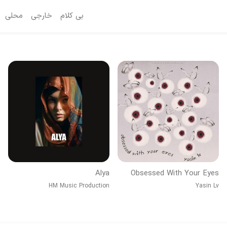
بی کلام
خارجی
محلی
Alya
Obsessed With Your Eyes
HM Music Production
Yasin Lv