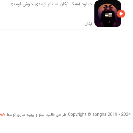
دانلود آهنگ آرکان به نام اومدی خوش اومدی
آرکان
Copyright © songha 2019 - 2024
طراحی قالب، سئو و بهینه سازی توسط
DeV