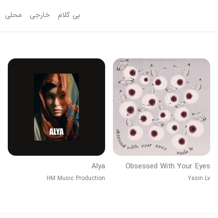
بی کلام
خارجی
محلی
Alya
Obsessed With Your Eyes
HM Music Production
Yasin Lv