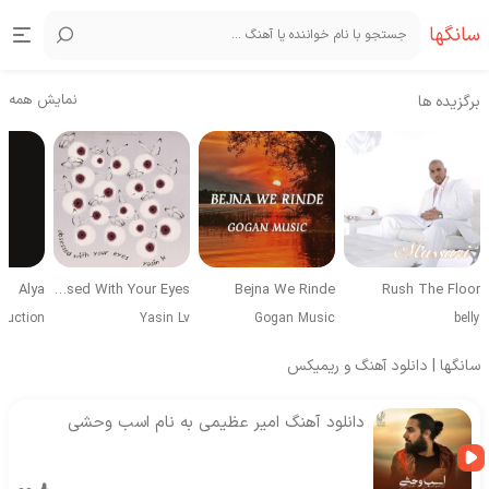
سانگها
نمایش همه
برگزیده ها
Alya
Obsessed With Your Eyes
Bejna We Rinde
Rush The Floor
duction
Yasin Lv
Gogan Music
belly
سانگها | دانلود آهنگ و ریمیکس
دانلود آهنگ امیر عظیمی به نام اسب وحشی