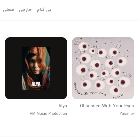
بی کلام
خارجی
محلی
Alya
Obsessed With Your Eyes
HM Music Production
Yasin Lv