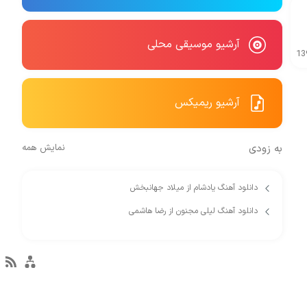
آرشیو موسیقی محلی
13
آرشیو ریمیکس
به زودی
نمایش همه
دانلود آهنگ یادشام از میلاد جهانبخش
دانلود آهنگ لیلی مجنون از رضا هاشمی