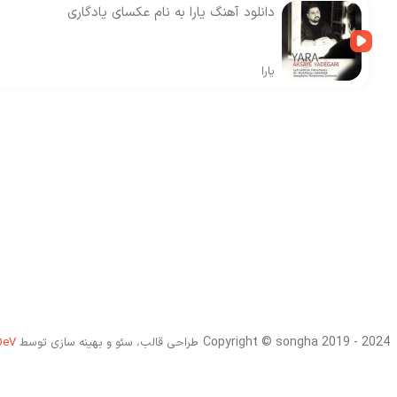
دانلود آهنگ یارا به نام عکسای یادگاری
یارا
Copyright © songha 2019 - 2024
طراحی قالب، سئو و بهینه سازی توسط
DeV