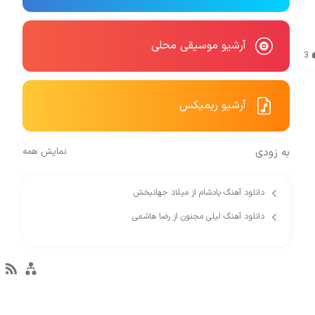
آرشیو موسیقی محلی
3
آرشیو ریمیکس
به زودی
نمایش همه
دانلود آهنگ یادشام از میلاد جهانبخش
دانلود آهنگ لیلی مجنون از رضا هاشمی