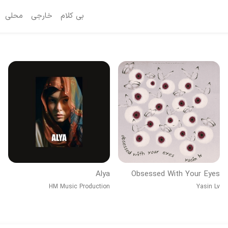
بی کلام
خارجی
محلی
Alya
Obsessed With Your Eyes
HM Music Production
Yasin Lv