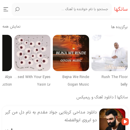
سانگها
نمایش همه
برگزیده ها
Alya
Obsessed With Your Eyes
Bejna We Rinde
Rush The Floor
duction
Yasin Lv
Gogan Music
belly
سانگها | دانلود آهنگ و ریمیکس
دانلود مداحی کربلایی جواد مقدم به نام دل من گیر
دو ابروی ابوالفضله