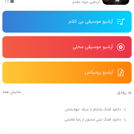
12
کربلایی جواد مقدم
آرشیو موسیقی بی کلام
آرشیو موسیقی محلی
آرشیو ریمیکس
به زودی
نمایش همه
دانلود آهنگ یادشام از میلاد جهانبخش
دانلود آهنگ لیلی مجنون از رضا هاشمی