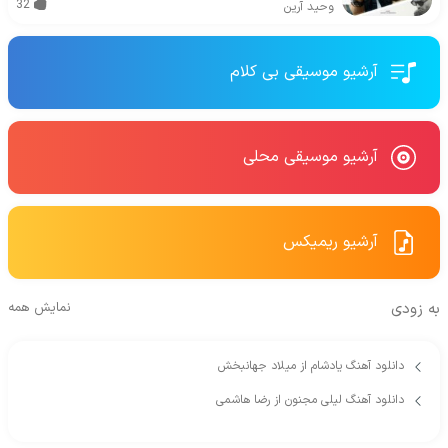
32
وحید آرین
آرشیو موسیقی بی کلام
آرشیو موسیقی محلی
آرشیو ریمیکس
به زودی
نمایش همه
دانلود آهنگ یادشام از میلاد جهانبخش
دانلود آهنگ لیلی مجنون از رضا هاشمی