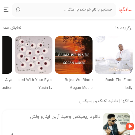
سانگها
نمایش همه
برگزیده ها
Alya
Obsessed With Your Eyes
Bejna We Rinde
Rush The Floor
duction
Yasin Lv
Gogan Music
belly
سانگها | دانلود آهنگ و ریمیکس
دانلود ریمیکس وحید آرین اینارو ولش