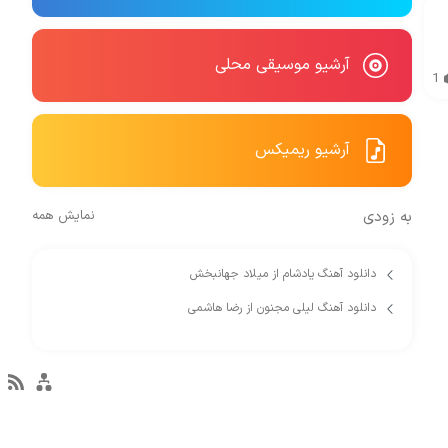
آرشیو موسیقی محلی
1
آرشیو ریمیکس
به زودی
نمایش همه
دانلود آهنگ یادشام از میلاد جهانبخش
دانلود آهنگ لیلی مجنون از رضا هاشمی