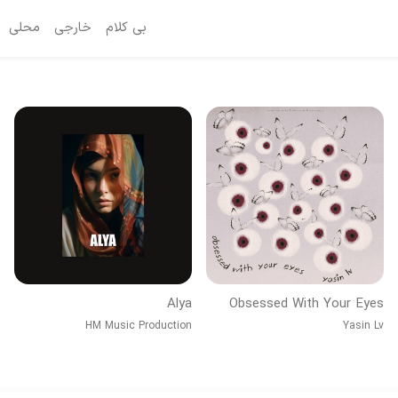
بی کلام
خارجی
محلی
Alya
Obsessed With Your Eyes
HM Music Production
Yasin Lv