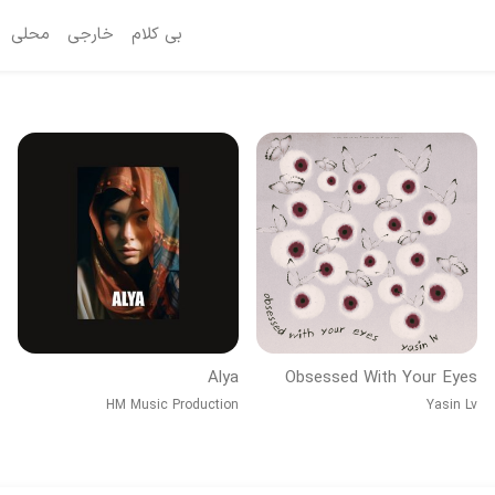
بی کلام
خارجی
محلی
Alya
Obsessed With Your Eyes
HM Music Production
Yasin Lv