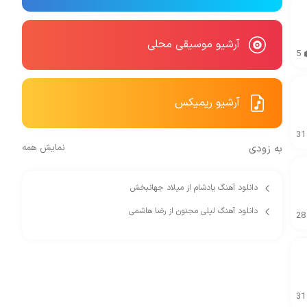
آرشیو موسیقی محلی
5
آرشیو ریمیکس
31
به زودی
نمایش همه
دانلود آهنگ یادشام از میلاد جهانبخش
دانلود آهنگ لیلی مجنون از رضا هاشمی
28
31