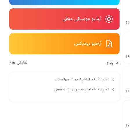
آرشیو موسیقی محلی
10
آرشیو ریمیکس
15
به زودی
نمایش همه
دانلود آهنگ یادشام از میلاد جهانبخش
دانلود آهنگ لیلی مجنون از رضا هاشمی
11
12