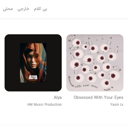
بی کلام
خارجی
محلی
Alya
Obsessed With Your Eyes
HM Music Production
Yasin Lv