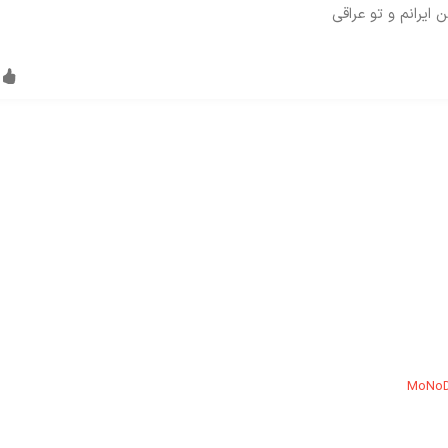
ایرانم و تو عراقی
MoNo