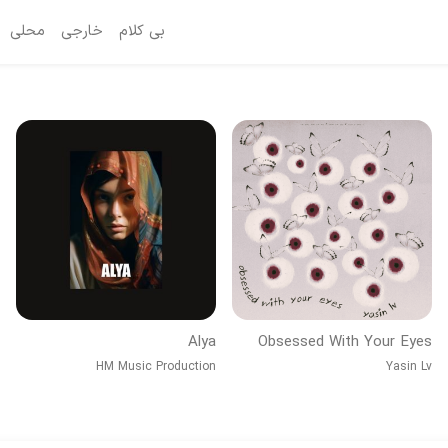
بی کلام
خارجی
محلی
Alya
Obsessed With Your Eyes
HM Music Production
Yasin Lv