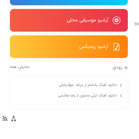
آرشیو موسیقی محلی
59
آرشیو ریمیکس
به زودی
نمایش همه
دانلود آهنگ یادشام از میلاد جهانبخش
دانلود آهنگ لیلی مجنون از رضا هاشمی