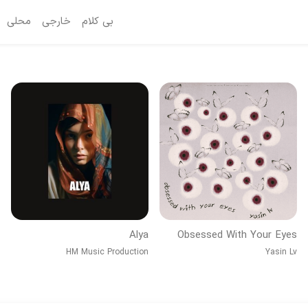
بی کلام
خارجی
محلی
Alya
Obsessed With Your Eyes
HM Music Production
Yasin Lv