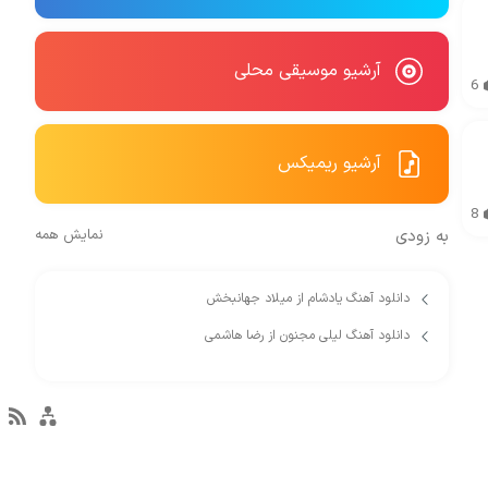
آرشیو موسیقی محلی
6
آرشیو ریمیکس
8
به زودی
نمایش همه
دانلود آهنگ یادشام از میلاد جهانبخش
دانلود آهنگ لیلی مجنون از رضا هاشمی