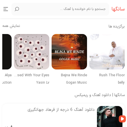
سانگها
نمایش همه
برگزیده ها
Alya
Obsessed With Your Eyes
Bejna We Rinde
Rush The Floor
duction
Yasin Lv
Gogan Music
belly
سانگها | دانلود آهنگ و ریمیکس
دانلود آهنگ 6 درجه از فرهاد جهانگیری