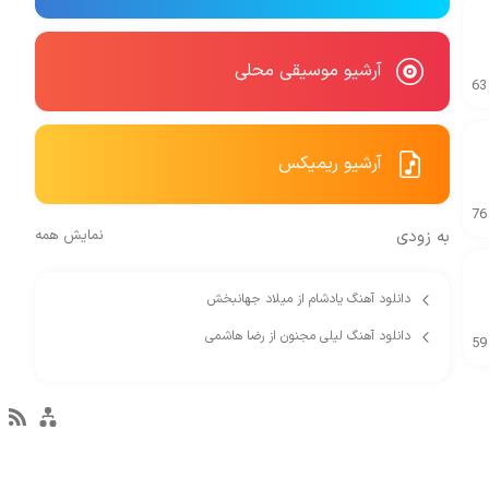
آرشیو موسیقی محلی
63
آرشیو ریمیکس
76
به زودی
نمایش همه
دانلود آهنگ یادشام از میلاد جهانبخش
دانلود آهنگ لیلی مجنون از رضا هاشمی
59