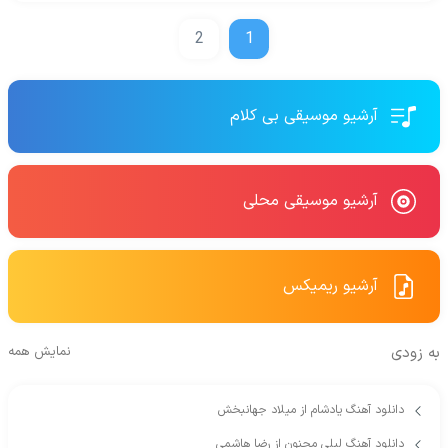
2
1
آرشیو موسیقی بی کلام
آرشیو موسیقی محلی
آرشیو ریمیکس
به زودی
نمایش همه
دانلود آهنگ یادشام از میلاد جهانبخش
دانلود آهنگ لیلی مجنون از رضا هاشمی