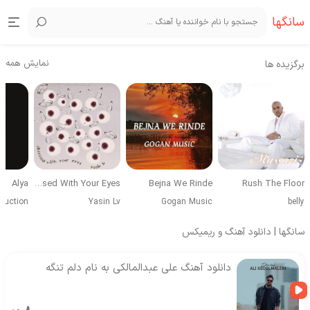
سانگها
نمایش همه
برگزیده ها
Alya
Obsessed With Your Eyes
Bejna We Rinde
Rush The Floor
duction
Yasin Lv
Gogan Music
belly
سانگها | دانلود آهنگ و ریمیکس
دانلود آهنگ علی عبدالمالکی به نام دلم تنگه