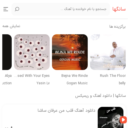
سانگها
نمایش همه
برگزیده ها
Alya
Obsessed With Your Eyes
Bejna We Rinde
Rush The Floor
duction
Yasin Lv
Gogan Music
belly
سانگها | دانلود آهنگ و ریمیکس
دانلود آهنگ قلب من عرفان ساشا