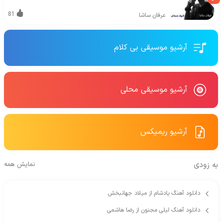
81
عرفان ساشا
آرشیو موسیقی بی کلام
آرشیو موسیقی محلی
آرشیو ریمیکس
به زودی
نمایش همه
دانلود آهنگ یادشام از میلاد جهانبخش
دانلود آهنگ لیلی مجنون از رضا هاشمی