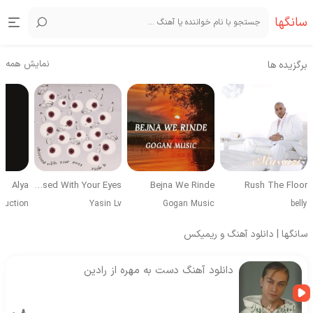
سانگها
نمایش همه
برگزیده ها
Alya
Obsessed With Your Eyes
Bejna We Rinde
Rush The Floor
duction
Yasin Lv
Gogan Music
belly
سانگها | دانلود آهنگ و ریمیکس
دانلود آهنگ دست به مهره از رادین