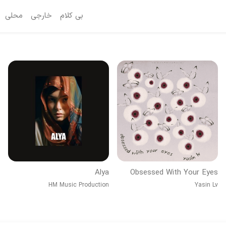
بی کلام
خارجی
محلی
Alya
Obsessed With Your Eyes
HM Music Production
Yasin Lv