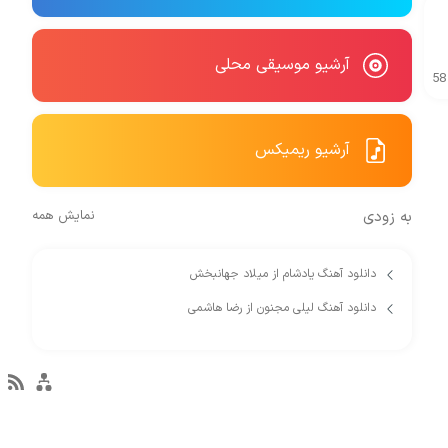
آرشیو موسیقی محلی
58
آرشیو ریمیکس
به زودی
نمایش همه
دانلود آهنگ یادشام از میلاد جهانبخش
دانلود آهنگ لیلی مجنون از رضا هاشمی