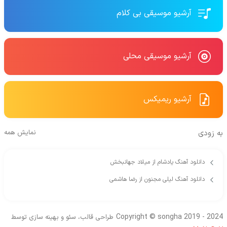
آرشیو موسیقی بی کلام
آرشیو موسیقی محلی
آرشیو ریمیکس
به زودی
نمایش همه
دانلود آهنگ یادشام از میلاد جهانبخش
دانلود آهنگ لیلی مجنون از رضا هاشمی
Copyright © songha 2019 - 2024
طراحی قالب، سئو و بهینه سازی توسط