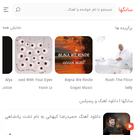
سانگها
نمایش همه
برگزیده ها
Alya
Obsessed With Your Eyes
Bejna We Rinde
Rush The Floor
duction
Yasin Lv
Gogan Music
belly
سانگها | دانلود آهنگ و ریمیکس
دانلود آهنگ حمیدرضا کیهانی به نام تخت پادشاهی