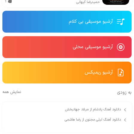
1
حمیدرضا کیهانی
آرشیو موسیقی بی کلام
آرشیو موسیقی محلی
آرشیو ریمیکس
به زودی
نمایش همه
دانلود آهنگ یادشام از میلاد جهانبخش
دانلود آهنگ لیلی مجنون از رضا هاشمی