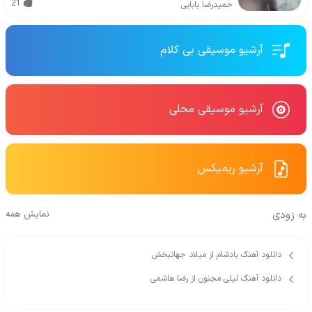
21
حمیدرضا بابایی
آرشیو موسیقی بی کلام
آرشیو موسیقی محلی
آرشیو ریمیکس
به زودی
نمایش همه
دانلود آهنگ یادشام از میلاد جهانبخش
دانلود آهنگ لیلی مجنون از رضا هاشمی