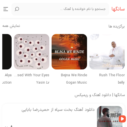
سانگها
نمایش همه
برگزیده ها
Alya
Obsessed With Your Eyes
Bejna We Rinde
Rush The Floor
duction
Yasin Lv
Gogan Music
belly
سانگها | دانلود آهنگ و ریمیکس
دانلود آهنگ بخت سیاه از حمیدرضا بابایی