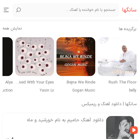
سانگها
نمایش همه
برگزیده ها
Alya
Obsessed With Your Eyes
Bejna We Rinde
Rush The Floor
duction
Yasin Lv
Gogan Music
belly
سانگها | دانلود آهنگ و ریمیکس
دانلود آهنگ حامیم به نام خورشید و ماه