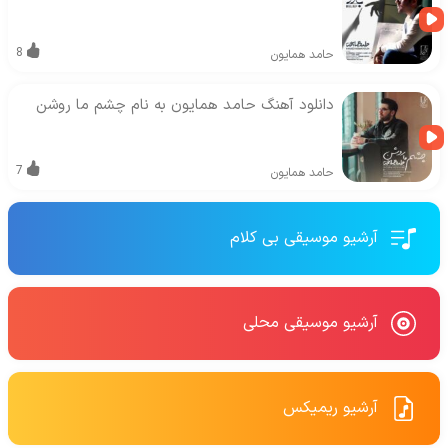
8
حامد همایون
دانلود آهنگ حامد همایون به نام چشم ما روشن
7
حامد همایون
آرشیو موسیقی بی کلام
آرشیو موسیقی محلی
آرشیو ریمیکس