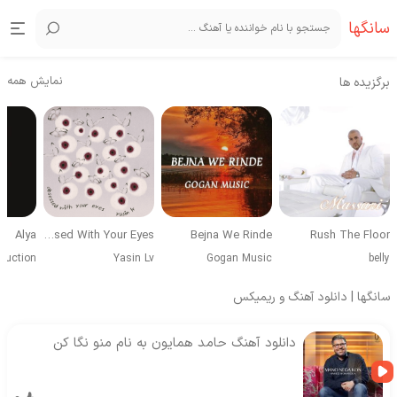
سانگها
نمایش همه
برگزیده ها
Alya
Obsessed With Your Eyes
Bejna We Rinde
Rush The Floor
duction
Yasin Lv
Gogan Music
belly
سانگها | دانلود آهنگ و ریمیکس
دانلود آهنگ حامد همایون به نام منو نگا کن