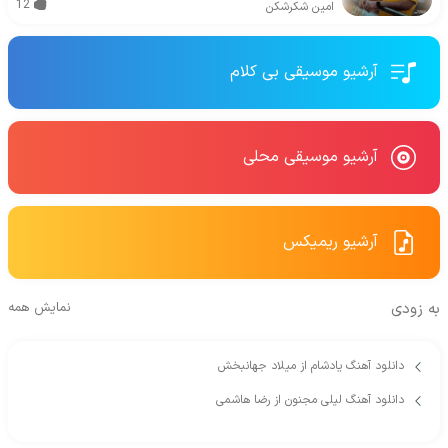
12
امین شکرشکن
آرشیو موسیقی بی کلام
آرشیو موسیقی محلی
آرشیو ریمیکس
به زودی
نمایش همه
دانلود آهنگ یادشام از میلاد جهانبخش
دانلود آهنگ لیلی مجنون از رضا هاشمی