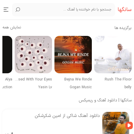
سانگها
نمایش همه
برگزیده ها
Alya
Obsessed With Your Eyes
Bejna We Rinde
Rush The Floor
duction
Yasin Lv
Gogan Music
belly
سانگها | دانلود آهنگ و ریمیکس
دانلود آهنگ شاکی از امین شکرشکن