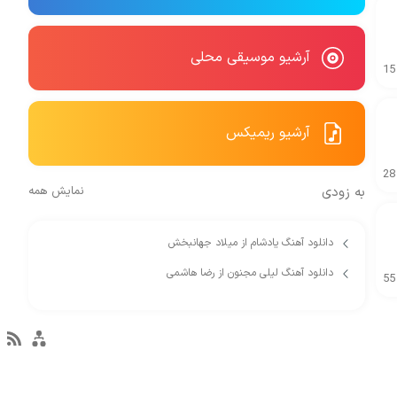
آرشیو موسیقی محلی
15
آرشیو ریمیکس
28
به زودی
نمایش همه
دانلود آهنگ یادشام از میلاد جهانبخش
دانلود آهنگ لیلی مجنون از رضا هاشمی
55