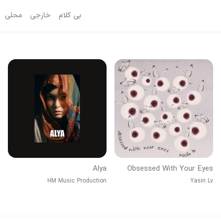
بی کلام
خارجی
محلی
Alya
Obsessed With Your Eyes
HM Music Production
Yasin Lv