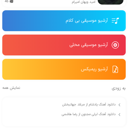
46
امید ویهان
امیرام
آرشیو موسیقی بی کلام
آرشیو موسیقی محلی
آرشیو ریمیکس
به زودی
نمایش همه
دانلود آهنگ یادشام از میلاد جهانبخش
دانلود آهنگ لیلی مجنون از رضا هاشمی