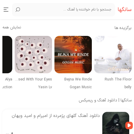
سانگها
نمایش همه
برگزیده ها
Alya
Obsessed With Your Eyes
Bejna We Rinde
Rush The Floor
duction
Yasin Lv
Gogan Music
belly
سانگها | دانلود آهنگ و ریمیکس
دانلود آهنگ گلهای پژمرده از امیرام و امید ویهان