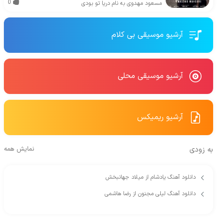
0
مسعود مهدوی به نام دریا تو بودی
آرشیو موسیقی بی کلام
آرشیو موسیقی محلی
آرشیو ریمیکس
به زودی
نمایش همه
دانلود آهنگ یادشام از میلاد جهانبخش
دانلود آهنگ لیلی مجنون از رضا هاشمی