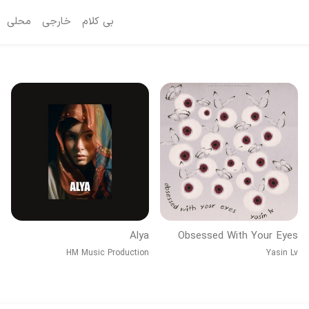
بی کلام
خارجی
محلی
Alya
Obsessed With Your Eyes
HM Music Production
Yasin Lv