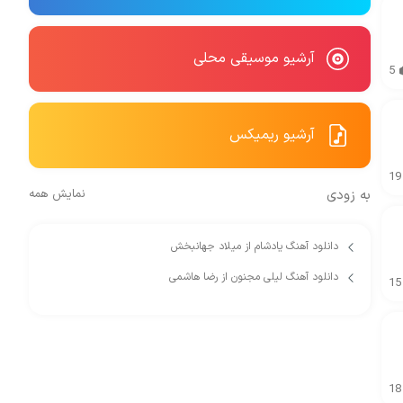
آرشیو موسیقی محلی
5
آرشیو ریمیکس
19
به زودی
نمایش همه
دانلود آهنگ یادشام از میلاد جهانبخش
دانلود آهنگ لیلی مجنون از رضا هاشمی
15
18