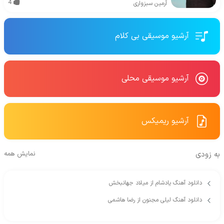
4
آرمین سبزواری
آرشیو موسیقی بی کلام
آرشیو موسیقی محلی
آرشیو ریمیکس
به زودی
نمایش همه
دانلود آهنگ یادشام از میلاد جهانبخش
دانلود آهنگ لیلی مجنون از رضا هاشمی