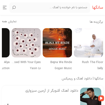
سانگها
نمایش همه
برگزیده ها
Alya
Obsessed With Your Eyes
Bejna We Rinde
Rush The Floor
duction
Yasin Lv
Gogan Music
belly
سانگها | دانلود آهنگ و ریمیکس
دانلود آهنگ آشوبگر از آرمین سبزواری