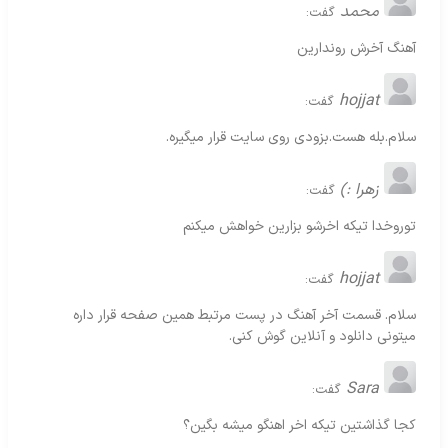
محمد
گفت:
آهنگ آخرش روندارین
hojjat
گفت:
سلام.بله هست.بزودی روی سایت قرار میگیره.
زهرا :)
گفت:
توروخدا تیکه اخرشو بزارین خواهش میکنم
hojjat
گفت:
سلام. قسمت آخر آهنگ در پست مرتبط همین صفحه قرار داره
میتونی دانلود و آنلاین گوش کنی.
Sara
گفت:
کجا گذاشتین تیکه اخر اهنگو میشه بگین؟