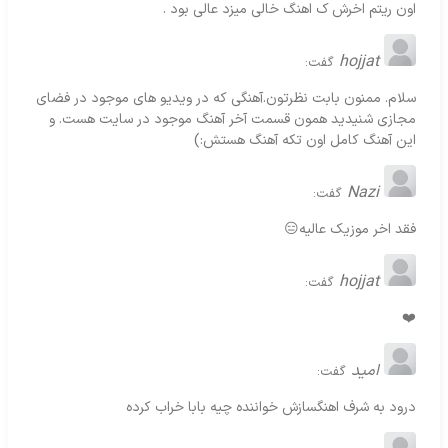
اون ریتم اخرش ک اهنگ خالی میزد عالی بود .
hojjat
گفت:
سلام. ممنون بابت نظرتون.آهنگی که در ویدیو های موجود در فضای
مجازی شنیدید همون قسمت آخر آهنگ موجود در سایت هست. و
این آهنگ کامل اون تکه آهنگ هستش:)
Nazi
گفت:
فقد اخر موزیک عالیه😑
hojjat
گفت:
❤️
امید
گفت:
درود به شرف اهنگسازش خواننده چیه بابا خراب کرده