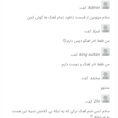
Admin
گفت:
سلام.میتونین از قسمت دانلود تمام آهنگ ها گوش کنین
شیلا
گفت:
من فقط اخر اهنگو دوس دارم😐
king sultan
گفت:
من فقط اخر اهنگ و دوست دارم
محمد
گفت:
منتنوو
Zhr
گفت:
سلام کسی اسم آهنگ ترکی که یه تیکه بی کلامش شبیه این هست
رو می‌دونه ؟!