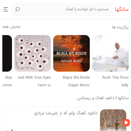
سانگها
نمایش همه
برگزیده ها
Alya
Obsessed With Your Eyes
Bejna We Rinde
Rush The Floor
duction
Yasin Lv
Gogan Music
belly
سانگها | دانلود آهنگ و ریمیکس
دانلود آهنگ ولم که از علیرضا مرادی