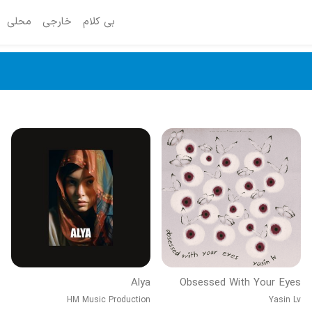
بی کلام
خارجی
محلی
Alya
Obsessed With Your Eyes
HM Music Production
Yasin Lv