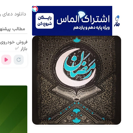
دانلود دعای ر
مطالب پیشنه
فروش خودروی ش
بازار ✅