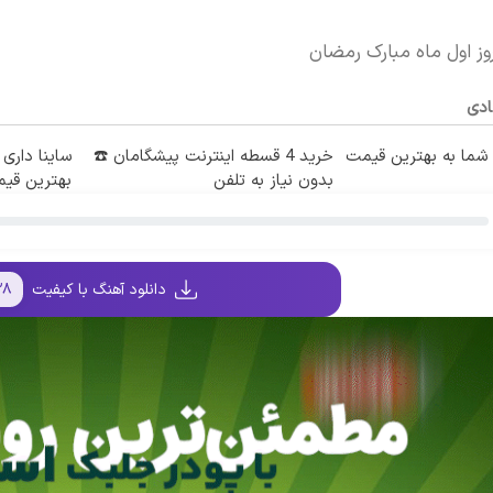
وز اول ماه مبارک رمضان
ادی
ما به بهترین قیمت
خرید 4 قسطه اینترنت پیشگامان ☎️
ساینا داری 
بدون نیاز به تلفن
بهترین قی
دانلود آهنگ با کیفیت
۲۸