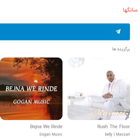
سانگها
برگزیده ها
Bejna We Rinde
Rush The Floor
Gogan Music
belly
|
Massari