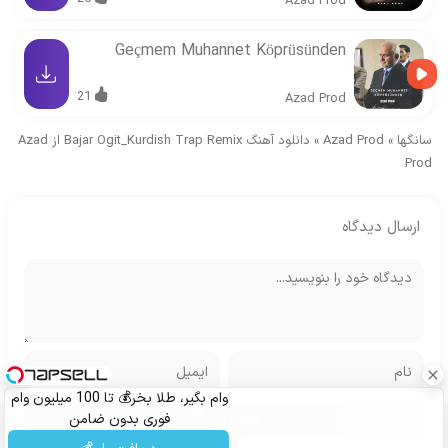
Azad Prod
Geçmem Muhannet Köprüsünden
21
Azad Prod
سانگها
»
Azad Prod
»
دانلود آهنگ Bajar Ogit_Kurdish Trap Remix از Azad
Prod
ارسال دیدگاه
وام بگیر، طلا بخر💰 تا 100 میلیون وام
فوری بدون ضامن