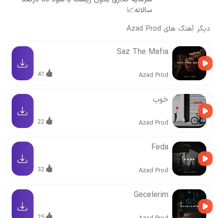
سالانه📈
دیگر آهنگ های
Azad Prod
Saz The Mafia
41
Azad Prod
خوب
22
Azad Prod
Feda
32
Azad Prod
Gecelerim
25