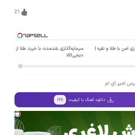
21
ی امن با طلا و نقره |
سرمایه‌گذاری بلندمدت با خرید طلا از
دیجی‌کالا
رس امیر ای ام
دانلود آهنگ با کیفیت
۱۲۸