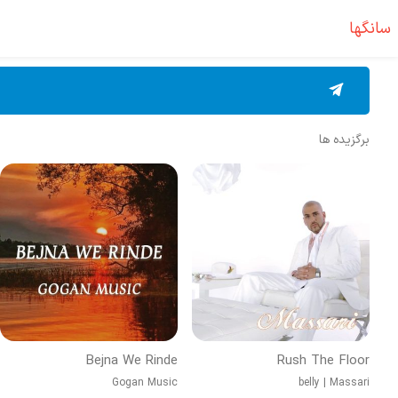
سانگها
برگزیده ها
Bejna We Rinde
Rush The Floor
Gogan Music
belly
|
Massari