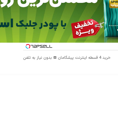
خرید 4 قسطه اینترنت پیشگامان ☎️ بدون نیاز به تلفن