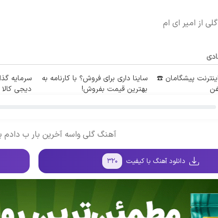
لی از امیر ای ام
ادی
طه اینترنت پیشگامان ☎️
ساینا داری برای فروش؟ با کارنامه به
سرمایه گذار
فن
بهترین قیمت بفروش!
دیجی کالا
آهنگ گلی واسه آخرین بار ب دادم ب
دانلود آهنگ با کیفیت
۳۲۰