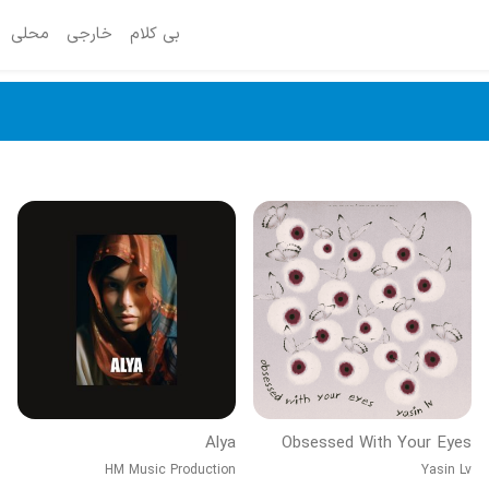
بی کلام
خارجی
محلی
Alya
Obsessed With Your Eyes
HM Music Production
Yasin Lv