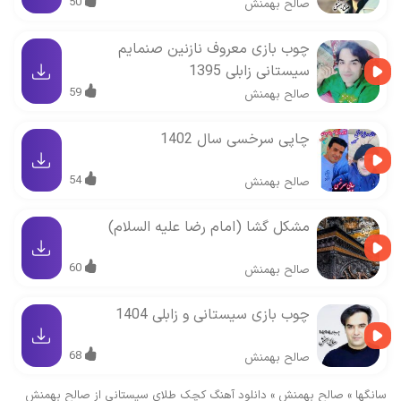
50
صالح بهمنش
چوب بازی معروف نازنین صنمایم
سیستانی زابلی 1395
59
صالح بهمنش
چاپی سرخسی سال 1402
54
صالح بهمنش
مشکل گشا (امام رضا علیه السلام)
60
صالح بهمنش
چوب بازی سیستانی و زابلی 1404
68
صالح بهمنش
سانگها
»
صالح بهمنش
»
دانلود آهنگ کچک طلای سیستانی از صالح بهمنش