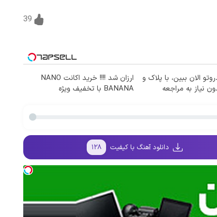
39
تو الان ببین، با پلاک و
ارزان شد !!!! خرید اکانت NANO
ون نیاز به مراجعه
BANANA با تخفیف ویژه
دانلود آهنگ با کیفیت
۱۲۸