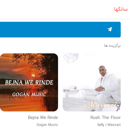
سانگها
برگزیده ها
Bejna We Rinde
Rush The Floor
Gogan Music
belly
|
Massari