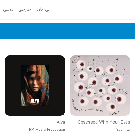
بی کلام
خارجی
محلی
Alya
Obsessed With Your Eyes
HM Music Production
Yasin Lv