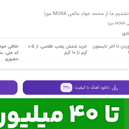
یم ما از محمد جواد عالمی MORA مورا
ورا
ادی
ردن تا آخر تابستون
خرید شمش پلمپ طلاسی، از ۰.۵
خلافی خودرو
گرم تا ۱۰ گرم
کد ملی، بد
حضوری
دانلود آهنگ با کیفیت
۳۲۰