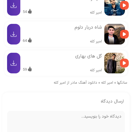
54
امیر کله
شاه دربار دلوم
64
امیر کله
گل های بهاری
59
امیر کله
سانگها
»
امیر کله
»
دانلود آهنگ مادر از امیر کله
ارسال دیدگاه