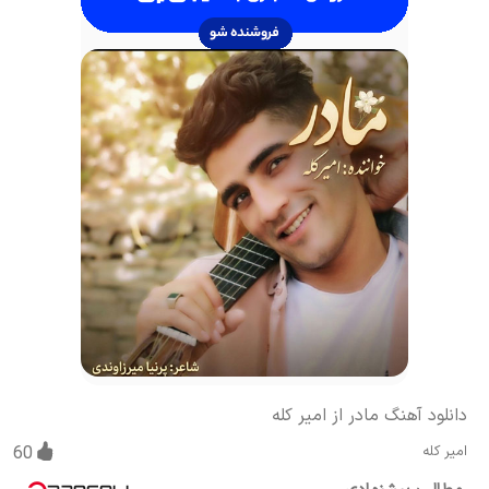
دانلود آهنگ مادر از امیر کله
امیر کله
60