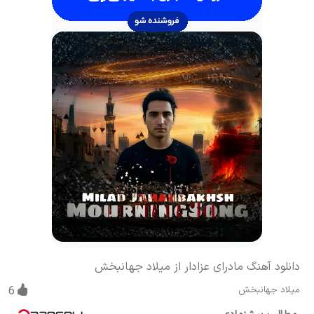
دانلود آهنگ مادرای عزادار از میلاد جهانبخش
میلاد جهانبخش
6