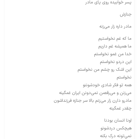
پسر خوابیده روی پای مادر
جنازش
مادر داره زار می‌زنه
ما که غم نخواستیم
ما همیشه غم داریم
خدا من غمو نخواستم
این دردو نخواستم
این اشک رو چشم من نخواستم
نخواستم
همه تو فکر شادی خودشوننو
می‌زنن و می‌رقصن نمی‌دونن ایران غمگینه
مادرو دارن زار می‌زنم بالا سر جنازه فرزنداشون
چقدر غمگینه
اونا انسان بودنا
هیچکس دردشونو
نمی‌تونه درک بکنه