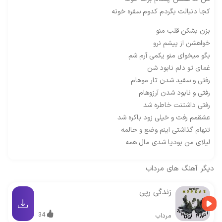
کجا دنبالت بگردم کدوم سفره خونه
بزن بشکن قلب منو
خواهشن از پیشم نرو
بگو میخوای منو یکمی آرم شم
غمای تو دلم نابود شن
رفتی و سفید شدن تار موهام
رفتی و نابود شدن آرزوهام
رفتی داشتنت خاطره شد
عشقمم رفت و خیلی زود باکره شد
تنهام گذاشتی اینم وضع و حالمه
لیلای من بودیا شدی مال همه
دیگر آهنگ های
مرداب
زندگی رپی
34
مرداب