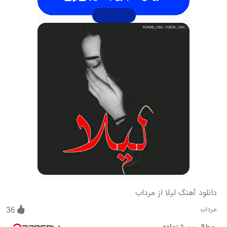
دانلود آهنگ لیلا از مرداب
مرداب
36